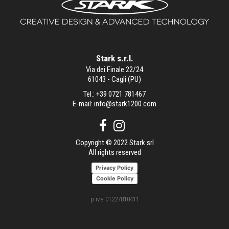
Stark s.r.l.
Via dei Finale 22/24
61043 - Cagli (PU)
Tel.:
+39 0721 781467
E-mail:
info@stark1200.com
Copyright © 2022 Stark srl
All rights reserved
Privacy Policy
Cookie Policy
p.iva 01227810411