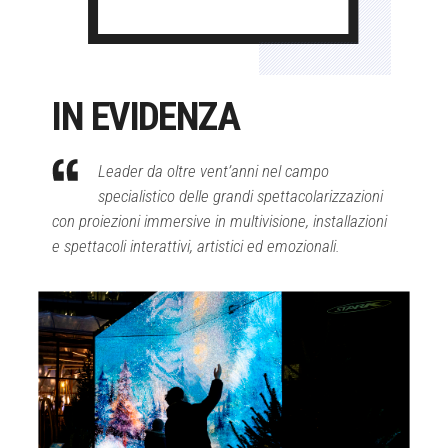
IN EVIDENZA
Leader da oltre vent’anni nel campo
specialistico delle grandi spettacolarizzazioni
con proiezioni immersive in multivisione, installazioni
e spettacoli interattivi, artistici ed emozionali.