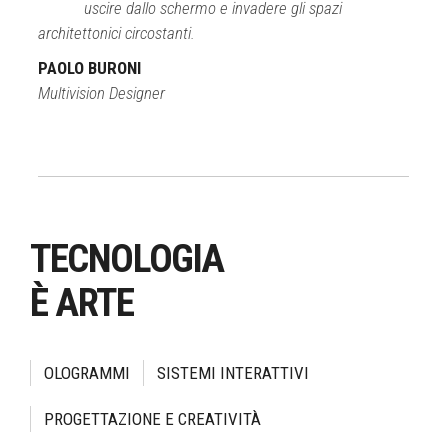
uscire dallo schermo e invadere gli spazi
architettonici circostanti.
PAOLO BURONI
Multivision Designer
TECNOLOGIA
È ARTE
OLOGRAMMI
SISTEMI INTERATTIVI
PROGETTAZIONE E CREATIVITÀ