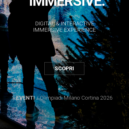
IMMERSIVE.
DIGITAL & INTERACTIVE
IMMERSIVE EXPERIENCE
SCOPRI
EVENTI
/ Cartier