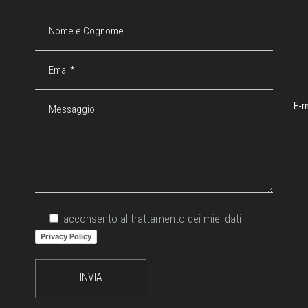
E-m
acconsento al trattamento dei miei dati
Privacy Policy