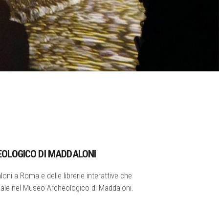
EOLOGICO DI MADDALONI
ni a Roma e delle librerie interattive che
iale nel Museo Archeologico di Maddaloni.