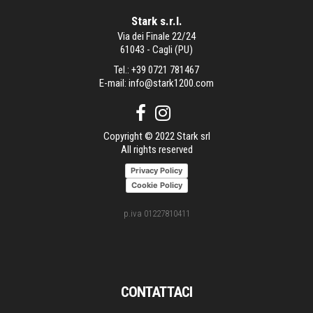
Stark s.r.l.
Via dei Finale 22/24
61043 - Cagli (PU)
Tel.:
+39 0721 781467
E-mail:
info@stark1200.com
Copyright © 2022 Stark srl
All rights reserved
Privacy Policy
Cookie Policy
p.iva 01227810411
CONTATTACI