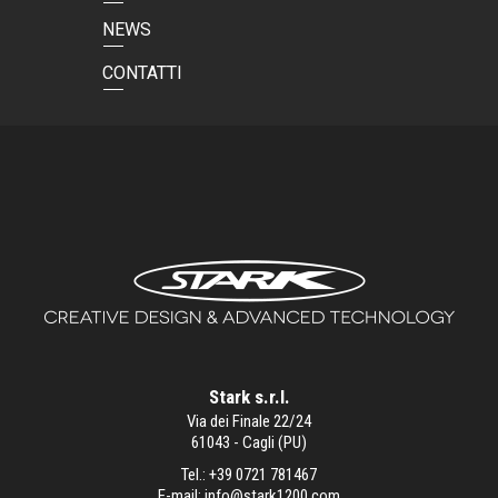
NEWS
CONTATTI
Stark s.r.l.
Via dei Finale 22/24
61043 - Cagli (PU)
Tel.:
+39 0721 781467
E-mail:
info@stark1200.com