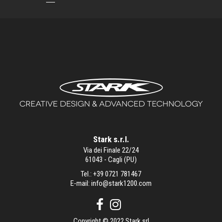
Stark s.r.l.
Via dei Finale 22/24
61043 - Cagli (PU)
Tel.:
+39 0721 781467
E-mail:
info@stark1200.com
Copyright © 2022 Stark srl