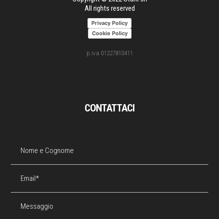
All rights reserved
Privacy Policy
Cookie Policy
p.iva 01227810411
CONTATTACI