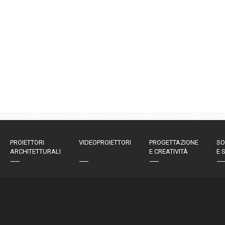
PROIETTORI
VIDEOPROIETTORI
PROGETTAZIONE
SO
ARCHITETTURALI
E CREATIVITÀ
E 