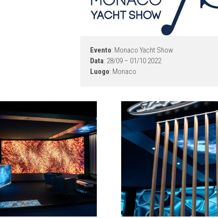
Evento
: Monaco Yacht Show
Data
: 28/09 – 01/10 2022
Luogo
: Monaco