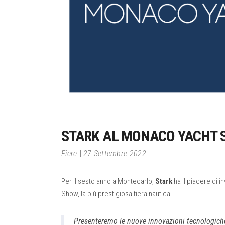
STARK AL MONACO YACHT 
Fiere
27 Settembre 2022
Per il sesto anno a Montecarlo,
Stark
ha il piacere di i
Show, la più prestigiosa fiera nautica.
Presenteremo le nuove innovazioni tecnologiche