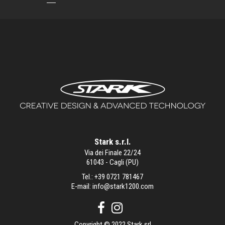
Stark s.r.l.
Via dei Finale 22/24
61043 - Cagli (PU)
Tel.:
+39 0721 781467
E-mail:
info@stark1200.com
Copyright © 2022 Stark srl