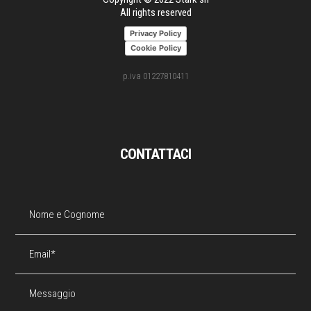
All rights reserved
Privacy Policy
Cookie Policy
p.iva 01227810411
CONTATTACI