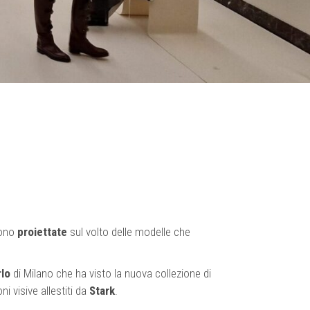
gono
proiettate
sul volto delle modelle che
rlo
di Milano che ha visto la nuova collezione di
i visive allestiti da
Stark
.