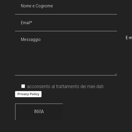
E-m
acconsento al trattamento dei miei dati
Privacy Policy