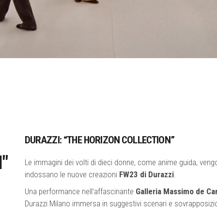
DURAZZI: “THE HORIZON COLLECTION”
"
Le immagini dei volti di dieci donne, come anime guida, ven
indossano le nuove creazioni
FW23 di Durazzi
.
Una performance nell’affascinante
Galleria Massimo de Ca
Durazzi Milano immersa in suggestivi scenari e sovrapposizion