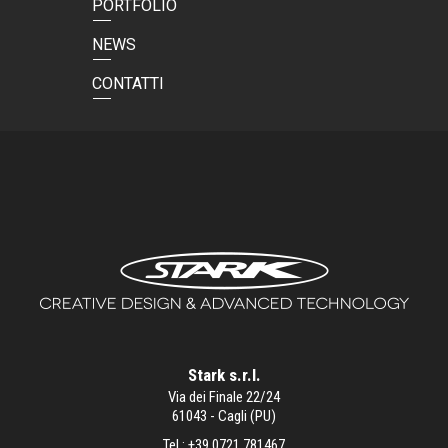
PORTFOLIO
NEWS
CONTATTI
Stark s.r.l.
Via dei Finale 22/24
61043 - Cagli (PU)
Tel.:
+39 0721 781467