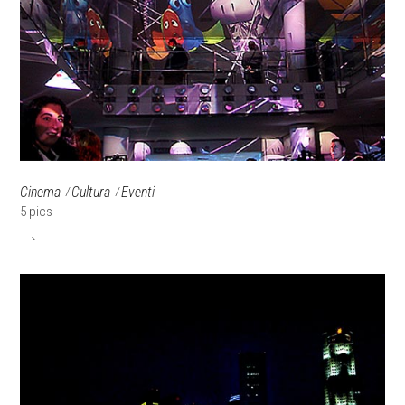
Cinema
Cultura
Eventi
5 pics