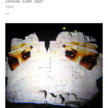
Cerimonie
Eventi
Sport
5 pics