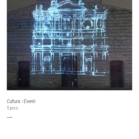
Cultura
Eventi
5 pics