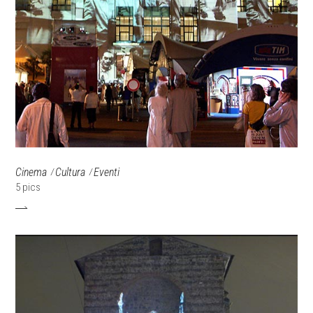
Cinema
Cultura
Eventi
5 pics