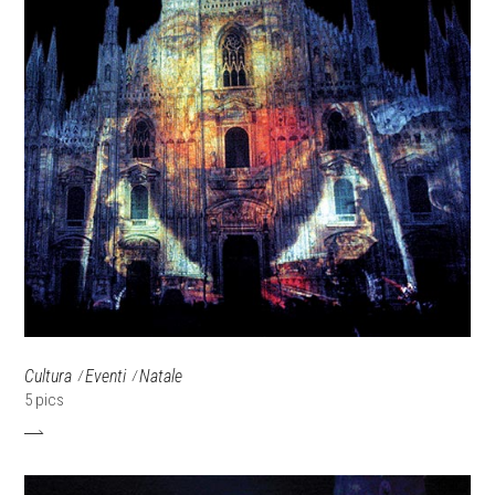
Cultura
Eventi
Natale
5 pics