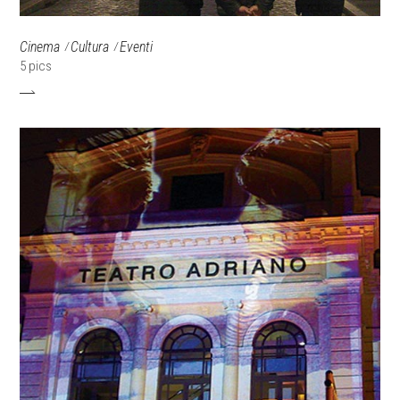
Cinema
Cultura
Eventi
5 pics