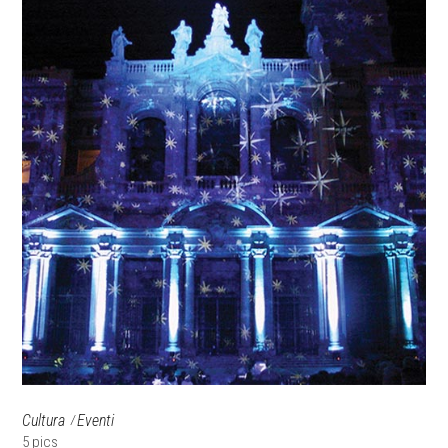
Cultura
Eventi
5 pics