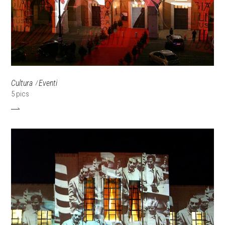
Cultura
Eventi
5 pics