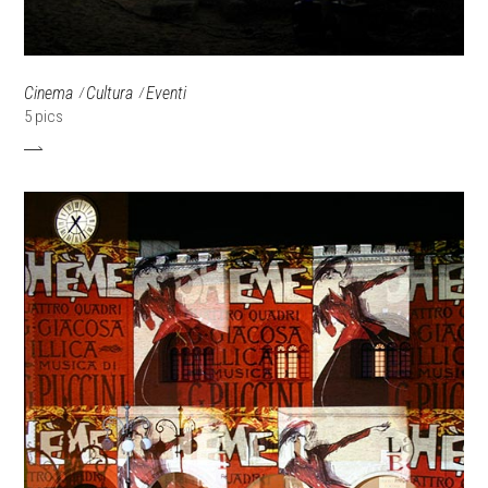
Cinema
Cultura
Eventi
5 pics