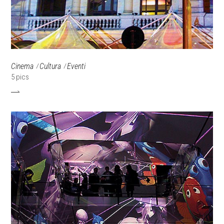
Cinema
Cultura
Eventi
5 pics