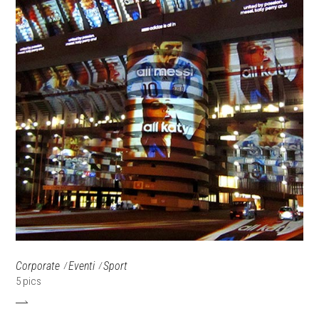
Corporate
Eventi
Sport
5 pics