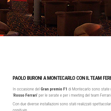
PAOLO BURONI A MONTECARLO CON IL TEAM FE
In occasione del
Gran premio F1
di Montecarlo sono state r
‘
Rosso Ferrari
‘ per le serate e per i meeting del team Ferrar
Con due diverse installazioni sono stati realizzati spettacola
ospiti-vip.