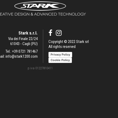
Stark s.r.l.
Via dei Finale 22/24
Copyright © 2022 Stark srl
61043 - Cagli (PU)
All rights reserved
Tel.:
+39 0721 781467
Privacy Policy
ail:
info@stark1200.com
Cookie Policy
p.iva 01227810411