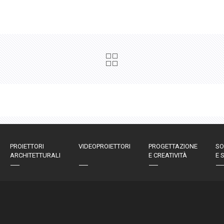
PROIETTORI
VIDEOPROIETTORI
PROGETTAZIONE
SO
ARCHITETTURALI
E CREATIVITÀ
E 