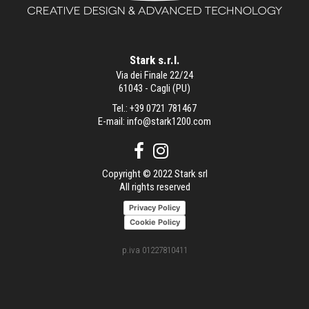
Stark s.r.l.
Via dei Finale 22/24
61043 - Cagli (PU)
Tel.:
+39 0721 781467
E-mail:
info@stark1200.com
Copyright © 2022 Stark srl
All rights reserved
Privacy Policy
Cookie Policy
p.iva 01227810411