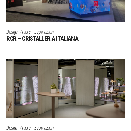
Design
Fiere - Esposizioni
RCR – CRISTALLERIA ITALIANA
Design
Fiere - Esposizioni