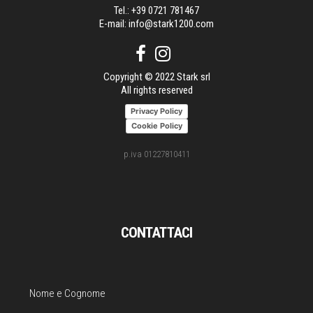
Tel.:
+39 0721 781467
E-mail:
info@stark1200.com
Copyright © 2022 Stark srl
All rights reserved
Privacy Policy
Cookie Policy
p.iva 01227810411
CONTATTACI