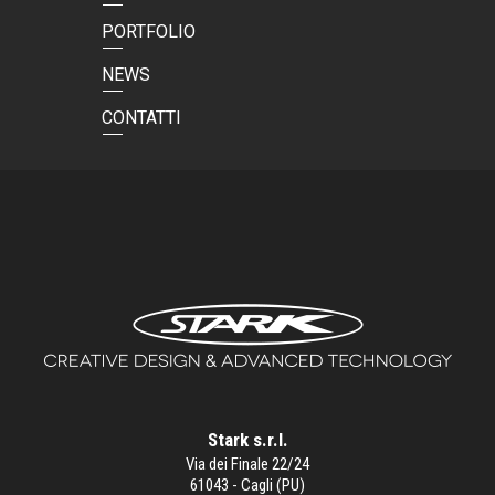
PORTFOLIO
NEWS
CONTATTI
Stark s.r.l.
Via dei Finale 22/24
61043 - Cagli (PU)