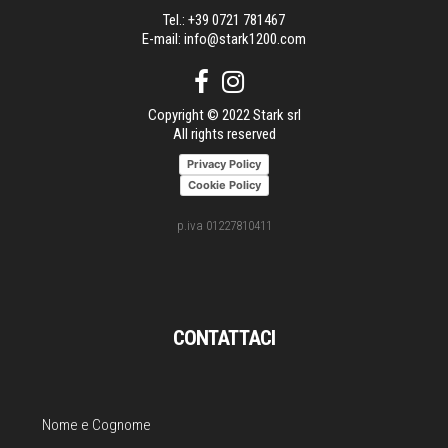
Tel.:
+39 0721 781467
E-mail:
info@stark1200.com
Copyright © 2022 Stark srl
All rights reserved
Privacy Policy
Cookie Policy
p.iva 01227810411
CONTATTACI