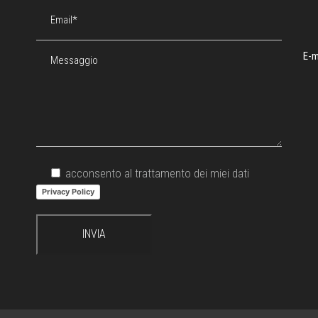
E-m
acconsento al trattamento dei miei dati
Privacy Policy