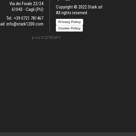
Via dei Finale 22/24
Copyright © 2022 Stark srl
61043 - Cagli (PU)
All rights reserved
Tel.:
+39 0721 781467
Privacy Policy
ail:
info@stark1200.com
Cookie Policy
p.iva 01227810411