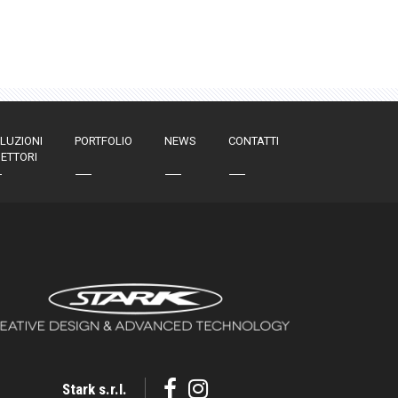
LUZIONI
PORTFOLIO
NEWS
CONTATTI
SETTORI
Stark s.r.l.