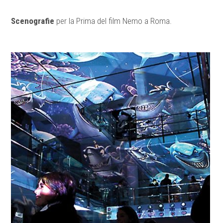
Scenografie
per la Prima del film Nemo a Roma.