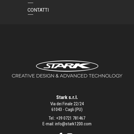
CONTATTI
Stark s.r.l.
Via dei Finale 22/24
61043 - Cagli (PU)
Tel.:
+39 0721 781467
E-mail:
info@stark1200.com