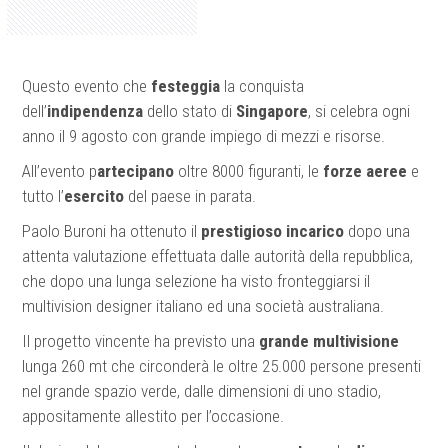
Questo evento che
festeggia
la conquista
dell’
indipendenza
dello stato di
Singapore
, si celebra ogni
anno il 9 agosto con grande impiego di mezzi e risorse.
All’evento p
artecipano
oltre 8000 figuranti, le
forze aeree
e
tutto l’
esercito
del paese in parata.
Paolo Buroni ha ottenuto il
prestigioso incarico
dopo una
attenta valutazione effettuata dalle autorità della repubblica,
che dopo una lunga selezione ha visto fronteggiarsi il
multivision designer italiano ed una società australiana.
Il progetto vincente ha previsto una
grande multivisione
lunga 260 mt che circonderà le oltre 25.000 persone presenti
nel grande spazio verde, dalle dimensioni di uno stadio,
appositamente allestito per l’occasione.