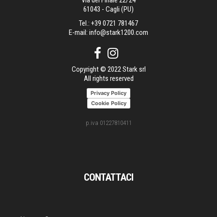
Via dei Finale 22/24
61043 - Cagli (PU)
Tel.:
+39 0721 781467
E-mail:
info@stark1200.com
Copyright © 2022 Stark srl
All rights reserved
Privacy Policy
Cookie Policy
p.iva 01227810411
CONTATTACI