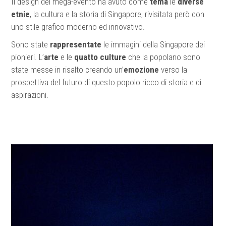
Il design del mega-evento ha avuto come
tema
le
diverse
etnie
, la cultura e la storia di Singapore, rivisitata però con
uno stile grafico moderno ed innovativo.
Sono state
rappresentate
le immagini della Singapore dei
pionieri. L’
arte
e le
quatto culture
che la popolano sono
state messe in risalto creando un’
emozione
verso la
prospettiva del futuro di questo popolo ricco di storia e di
aspirazioni.